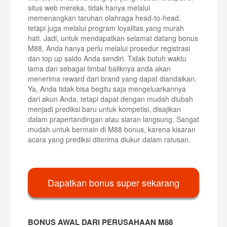
situs web mereka, tidak hanya melalui
memenangkan taruhan olahraga head-to-head,
tetapi juga melalui program loyalitas yang murah
hati. Jadi, untuk mendapatkan selamat datang bonus
M88, Anda hanya perlu melalui prosedur registrasi
dan top up saldo Anda sendiri. Tidak butuh waktu
lama dan sebagai timbal baliknya anda akan
menerima reward dari brand yang dapat diandalkan.
Ya, Anda tidak bisa begitu saja mengeluarkannya
dari akun Anda, tetapi dapat dengan mudah diubah
menjadi prediksi baru untuk kompetisi, disajikan
dalam prapertandingan atau siaran langsung. Sangat
mudah untuk bermain di M88 bonus, karena kisaran
acara yang prediksi diterima diukur dalam ratusan.
Dapatkan bonus super sekarang
BONUS AWAL DARI PERUSAHAAN M88