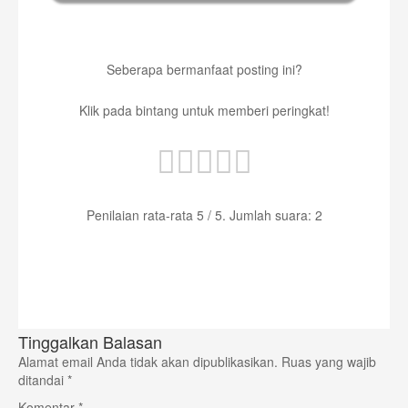
Seberapa bermanfaat posting ini?
Klik pada bintang untuk memberi peringkat!
Penilaian rata-rata
5
/ 5. Jumlah suara:
2
Tinggalkan Balasan
Alamat email Anda tidak akan dipublikasikan.
Ruas yang wajib
ditandai
*
Komentar
*