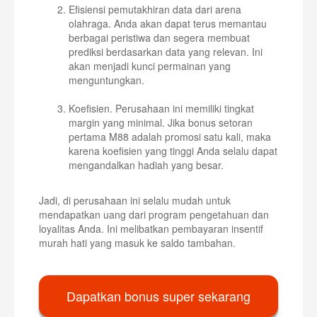
Efisiensi pemutakhiran data dari arena
olahraga. Anda akan dapat terus memantau
berbagai peristiwa dan segera membuat
prediksi berdasarkan data yang relevan. Ini
akan menjadi kunci permainan yang
menguntungkan.
Koefisien. Perusahaan ini memiliki tingkat
margin yang minimal. Jika bonus setoran
pertama M88 adalah promosi satu kali, maka
karena koefisien yang tinggi Anda selalu dapat
mengandalkan hadiah yang besar.
Jadi, di perusahaan ini selalu mudah untuk
mendapatkan uang dari program pengetahuan dan
loyalitas Anda. Ini melibatkan pembayaran insentif
murah hati yang masuk ke saldo tambahan.
Dapatkan bonus super sekarang