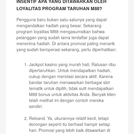
INSENTIF APA YANG DITAWARKAN OLEH
LOYALITAS PROGRAM TARUHAN M88?
Pengguna baru bukan satu-satunya yang dapat
mengandalkan hadiah yang besar. Sekarang
program loyalitas M88 mengasumsikan bahwa
pelanggan yang sudah lama terdaftar juga dapat
menerima hadiah. Di antara promosi paling menarik
yang sudah beroperasi sekarang, perlu diperhatikan:
Jackpot kasino yang murah hati. Ratusan ribu
dipertaruhkan. Untuk mendapatkan hadiah,
cukup dengan merotasi secara aktif. Karena
bandar taruhan menawarkan berbagai slot
tematik untuk dipilih, tidak sulit mendapatkan
M88 bonus untuk aktivitas Anda. Banyak klien
telah melihat ini dengan contoh mereka
sendiri.
Reloand. Ya, ukurannya relatif kecil, tetapi
dorongan seperti itu berhasil hampir setiap
hari. Promosi yang lebih baik ditawarkan di