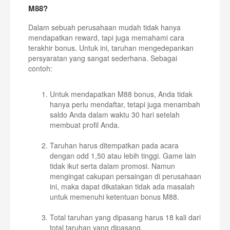
M88?
Dalam sebuah perusahaan mudah tidak hanya
mendapatkan reward, tapi juga memahami cara
terakhir bonus. Untuk ini, taruhan mengedepankan
persyaratan yang sangat sederhana. Sebagai
contoh:
Untuk mendapatkan M88 bonus, Anda tidak
hanya perlu mendaftar, tetapi juga menambah
saldo Anda dalam waktu 30 hari setelah
membuat profil Anda.
Taruhan harus ditempatkan pada acara
dengan odd 1,50 atau lebih tinggi. Game lain
tidak ikut serta dalam promosi. Namun
mengingat cakupan persaingan di perusahaan
ini, maka dapat dikatakan tidak ada masalah
untuk memenuhi ketentuan bonus M88.
Total taruhan yang dipasang harus 18 kali dari
total taruhan yang dipasang.