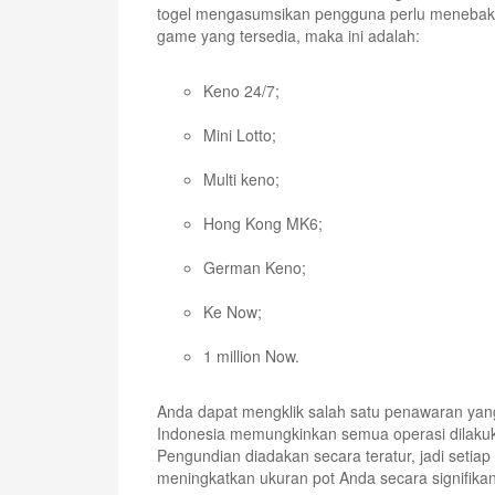
togel mengasumsikan pengguna perlu menebak be
game yang tersedia, maka ini adalah:
Keno 24/7;
Mini Lotto;
Multi keno;
Hong Kong MK6;
German Keno;
Ke Now;
1 million Now.
Anda dapat mengklik salah satu penawaran ya
Indonesia memungkinkan semua operasi dilakuka
Pengundian diadakan secara teratur, jadi setia
meningkatkan ukuran pot Anda secara signifikan