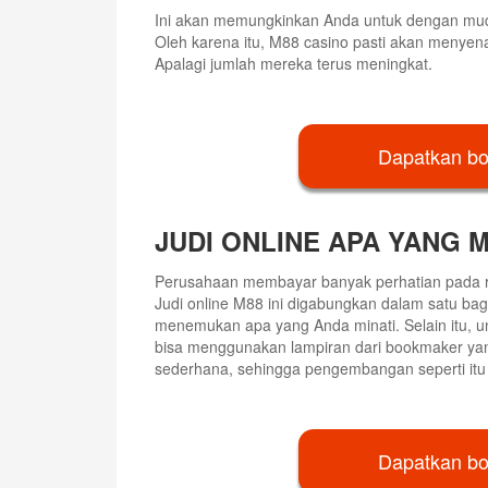
Ini akan memungkinkan Anda untuk dengan mud
Oleh karena itu, M88 casino pasti akan menye
Apalagi jumlah mereka terus meningkat.
Dapatkan bo
JUDI ONLINE APA YANG
Perusahaan membayar banyak perhatian pada roul
Judi online M88 ini digabungkan dalam satu b
menemukan apa yang Anda minati. Selain itu, 
bisa menggunakan lampiran dari bookmaker yang
sederhana, sehingga pengembangan seperti itu
Dapatkan bo