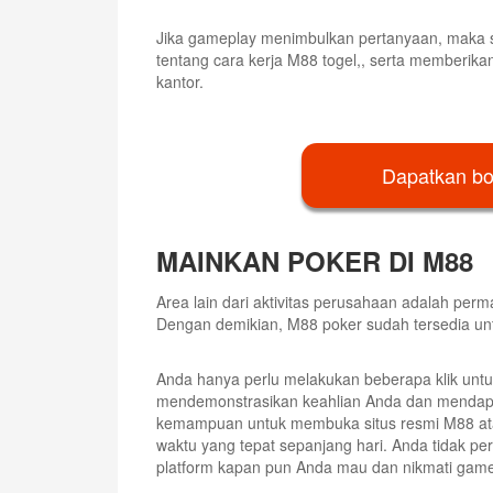
Jika gameplay menimbulkan pertanyaan, maka s
tentang cara kerja M88 togel,, serta memberikan
kantor.
Dapatkan bo
MAINKAN POKER DI M88
Area lain dari aktivitas perusahaan adalah perma
Dengan demikian, M88 poker sudah tersedia unt
Anda hanya perlu melakukan beberapa klik untuk
mendemonstrasikan keahlian Anda dan mendapa
kemampuan untuk membuka situs resmi M88 atau
waktu yang tepat sepanjang hari. Anda tidak pe
platform kapan pun Anda mau dan nikmati game