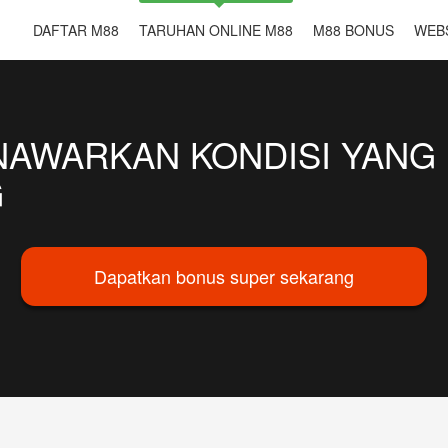
DAFTAR M88
TARUHAN ONLINE M88
M88 BONUS
WEBS
ENAWARKAN KONDISI YAN
G
Dapatkan bonus super sekarang